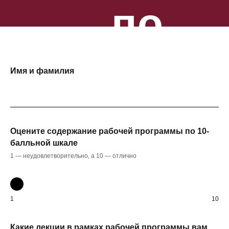
по
русистик
Имя и фамилия
2026 г.
Оцените содержание рабочей программы по 10-
балльной шкале
1 — неудовлетворительно, а 10 — отлично
1
10
Какие лекции в рамках рабочей программы вам