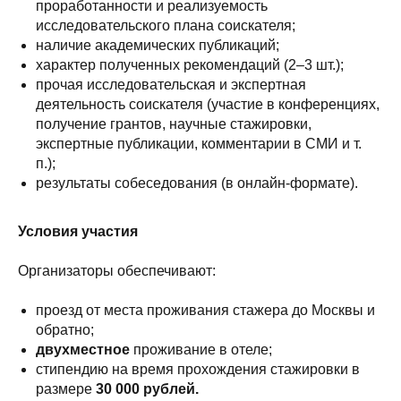
проработанности и реализуемость
исследовательского плана соискателя;
наличие академических публикаций;
характер полученных рекомендаций (2–3 шт.);
прочая исследовательская и экспертная
деятельность соискателя (участие в конференциях,
получение грантов, научные стажировки,
экспертные публикации, комментарии в СМИ и т.
п.);
результаты собеседования (в онлайн-формате).
Условия участия
Организаторы обеспечивают:
проезд от места проживания стажера до Москвы и
обратно;
двухместное
проживание в отеле;
стипендию на время прохождения стажировки в
размере
30 000 рублей.